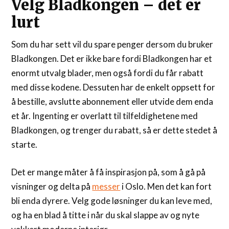
Velg Bladkongen – det er
lurt
Som du har sett vil du spare penger dersom du bruker
Bladkongen. Det er ikke bare fordi Bladkongen har et
enormt utvalg blader, men også fordi du får rabatt
med disse kodene. Dessuten har de enkelt oppsett for
å bestille, avslutte abonnement eller utvide dem enda
et år. Ingenting er overlatt til tilfeldighetene med
Bladkongen, og trenger du rabatt, så er dette stedet å
starte.
Det er mange måter å få inspirasjon på, som å gå på
visninger og delta på
messer
i Oslo. Men det kan fort
bli enda dyrere. Velg gode løsninger du kan leve med,
og ha en blad å titte i når du skal slappe av og nyte