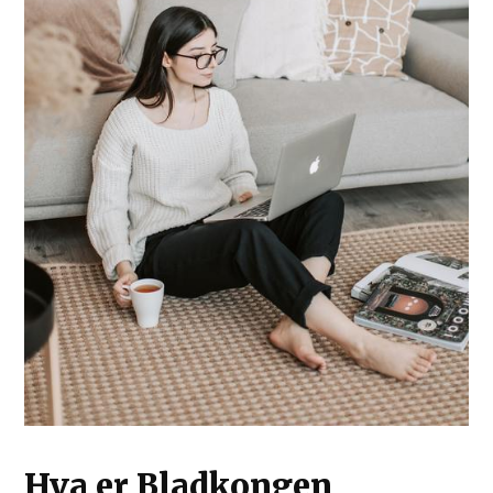
Hva er Bladkongen