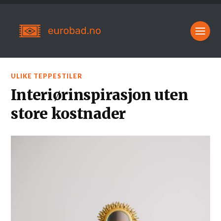
ULIKE TEPPESTILER
Interiørinspirasjon uten
store kostnader