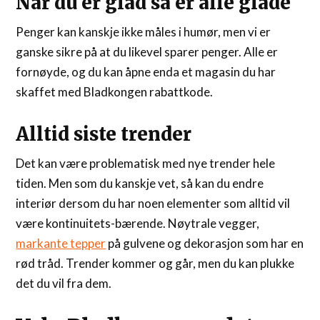
Når du er glad så er alle glade
Penger kan kanskje ikke måles i humør, men vi er
ganske sikre på at du likevel sparer penger. Alle er
fornøyde, og du kan åpne enda et magasin du har
skaffet med Bladkongen rabattkode.
Alltid siste trender
Det kan være problematisk med nye trender hele
tiden. Men som du kanskje vet, så kan du endre
interiør dersom du har noen elementer som alltid vil
være kontinuitets-bærende. Nøytrale vegger,
markante tepper
på gulvene og dekorasjon som har en
rød tråd. Trender kommer og går, men du kan plukke
det du vil fra dem.