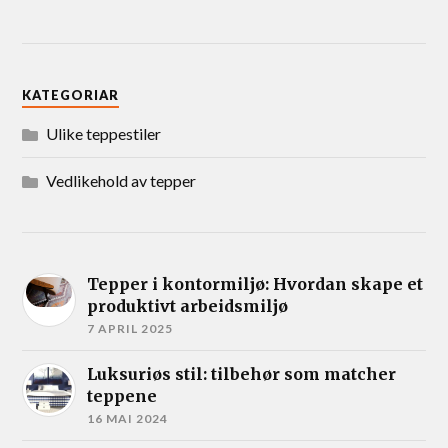
KATEGORIAR
Ulike teppestiler
Vedlikehold av tepper
Tepper i kontormiljø: Hvordan skape et
produktivt arbeidsmiljø
7 APRIL 2025
Luksuriøs stil: tilbehør som matcher
teppene
16 MAI 2024