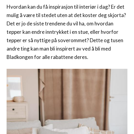
Hvordan kan du få inspirasjon til interiør i dag? Er det
mulig å være til stedet uten at det koster deg skjorta?
Det er jo de siste trendene du vil ha, om hvordan
tepper kan endre inntrykket i en stue, eller hvorfor
tepper er så nyttige på soverommet? Dette og tusen
andre ting kan man bli inspirert av ved å bli med
Bladkongen for alle rabattene deres.