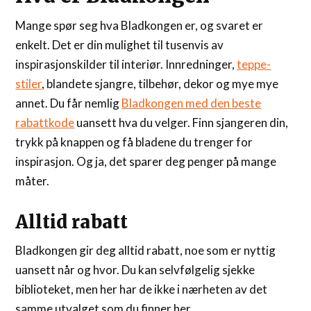
Mange spør seg hva Bladkongen er, og svaret er
enkelt. Det er din mulighet til tusenvis av
inspirasjonskilder til interiør. Innredninger,
teppe-
stiler
, blandete sjangre, tilbehør, dekor og mye mye
annet. Du får nemlig
Bladkongen med den beste
rabattkode
uansett hva du velger. Finn sjangeren din,
trykk på knappen og få bladene du trenger for
inspirasjon. Og ja, det sparer deg penger på mange
måter.
Alltid rabatt
Bladkongen gir deg alltid rabatt, noe som er nyttig
uansett når og hvor. Du kan selvfølgelig sjekke
biblioteket, men her har de ikke i nærheten av det
samme utvalget som du finner her.