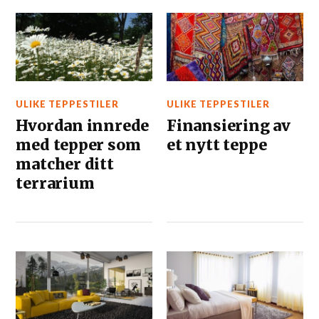
ULIKE TEPPESTILER
ULIKE TEPPESTILER
Hvordan innrede
Finansiering av
med tepper som
et nytt teppe
matcher ditt
terrarium