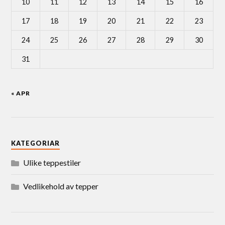
10
11
12
13
14
15
16
17
18
19
20
21
22
23
24
25
26
27
28
29
30
31
« APR
KATEGORIAR
Ulike teppestiler
Vedlikehold av tepper