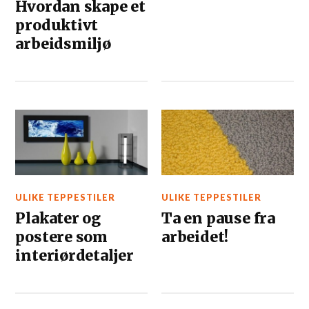
Hvordan skape et
produktivt
arbeidsmiljø
ULIKE TEPPESTILER
ULIKE TEPPESTILER
Plakater og
Ta en pause fra
postere som
arbeidet!
interiørdetaljer