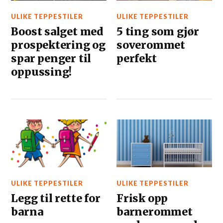
ULIKE TEPPESTILER
ULIKE TEPPESTILER
Boost salget med
5 ting som gjør
prospektering og
soverommet
spar penger til
perfekt
oppussing!
ULIKE TEPPESTILER
ULIKE TEPPESTILER
Legg til rette for
Frisk opp
barna
barnerommet