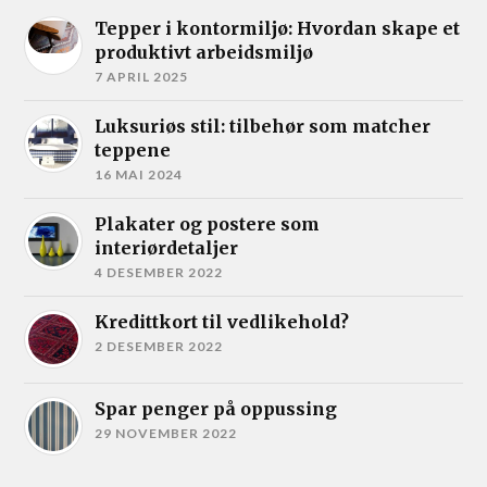
Tepper i kontormiljø: Hvordan skape et
produktivt arbeidsmiljø
7 APRIL 2025
Luksuriøs stil: tilbehør som matcher
teppene
16 MAI 2024
Plakater og postere som
interiørdetaljer
4 DESEMBER 2022
Kredittkort til vedlikehold?
2 DESEMBER 2022
Spar penger på oppussing
29 NOVEMBER 2022