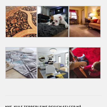
NYE, KULE TEPPER! FINE DESIGN SELGER NÅ