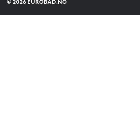
© 2026
EUROBAD.NO