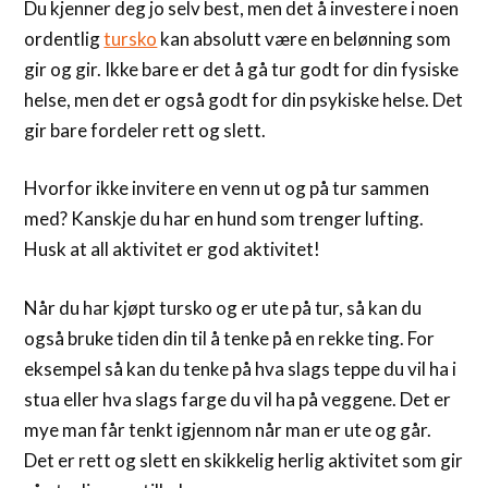
Du kjenner deg jo selv best, men det å investere i noen
ordentlig
tursko
kan absolutt være en belønning som
gir og gir. Ikke bare er det å gå tur godt for din fysiske
helse, men det er også godt for din psykiske helse. Det
gir bare fordeler rett og slett.
Hvorfor ikke invitere en venn ut og på tur sammen
med? Kanskje du har en hund som trenger lufting.
Husk at all aktivitet er god aktivitet!
Når du har kjøpt tursko og er ute på tur, så kan du
også bruke tiden din til å tenke på en rekke ting. For
eksempel så kan du tenke på hva slags teppe du vil ha i
stua eller hva slags farge du vil ha på veggene. Det er
mye man får tenkt igjennom når man er ute og går.
Det er rett og slett en skikkelig herlig aktivitet som gir