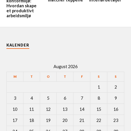
kontormiljø:
Hvordan skape
et produktivt
arbeidsmiljø
KALENDER
August 2026
M
T
O
T
F
S
S
1
2
3
4
5
6
7
8
9
10
11
12
13
14
15
16
17
18
19
20
21
22
23