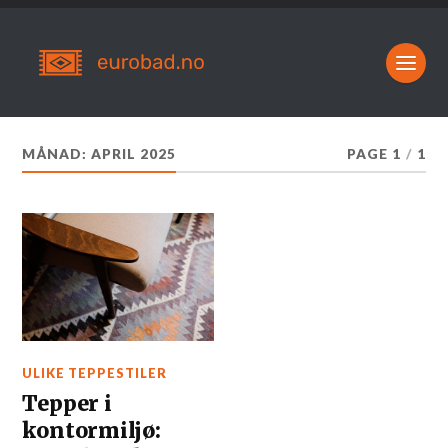
MÅNAD:
APRIL 2025
PAGE 1
/
1
ULIKE TEPPESTILER
Tepper i
kontormiljø: