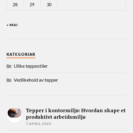
28
29
30
« MAI
KATEGORIAR
Ulike teppestiler
Vedlikehold av tepper
Tepper i kontormiljø: Hvordan skape et
produktivt arbeidsmiljø
7 APRIL 2025