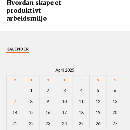
Hvordan skape et
produktivt
arbeidsmiljø
KALENDER
April 2025
M
T
O
T
F
S
S
1
2
3
4
5
6
7
8
9
10
11
12
13
14
15
16
17
18
19
20
21
22
23
24
25
26
27